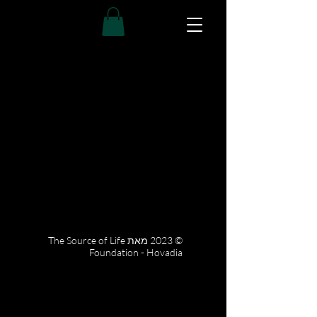
© 2023 מאת The Source of Life
Foundation - Hovadia